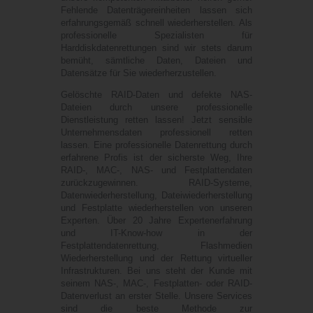
Fehlende Datenträgereinheiten lassen sich
erfahrungsgemäß schnell wiederherstellen. Als
professionelle Spezialisten für
Harddiskdatenrettungen sind wir stets darum
bemüht, sämtliche Daten, Dateien und
Datensätze für Sie wiederherzustellen.
Gelöschte RAID-Daten und defekte NAS-
Dateien durch unsere professionelle
Dienstleistung retten lassen! Jetzt sensible
Unternehmensdaten professionell retten
lassen. Eine professionelle Datenrettung durch
erfahrene Profis ist der sicherste Weg, Ihre
RAID-, MAC-, NAS- und Festplattendaten
zurückzugewinnen. RAID-Systeme,
Datenwiederherstellung, Dateiwiederherstellung
und Festplatte wiederherstellen von unseren
Experten. Über 20 Jahre Expertenerfahrung
und IT-Know-how in der
Festplattendatenrettung, Flashmedien
Wiederherstellung und der Rettung virtueller
Infrastrukturen. Bei uns steht der Kunde mit
seinem NAS-, MAC-, Festplatten- oder RAID-
Datenverlust an erster Stelle. Unsere Services
sind die beste Methode zur