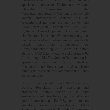
RAID-Systemen und Flash-Speichern
spezialisiert und ist seit 10 Jahren ein weltweit
führendes Unternehmen in der
Festplattendatenrettung. Wir sind seit über 20
Jahren professioneller Anbieter für die
Wiederherstellung von Storage Server und
RAID Verbunden, Festplatten und NAS
Systeme. Unsere Experten nutzen bei Bedarf
ein Reinraumlabor zur Wiederherstellung bei
mechanischen Beschädigungen und sind stolz
darauf, dass die Erfolgsquote bei
Computerdatenrettung, USB-Sticks, SD-Karten
etc. und RAID-Datenwiederherstellung nahe 95
Prozent liegt. Die Full-Service-Datenrettung ist
spezialisiert auf die Rettung defekter
Festplatten und Server. Unsere Spezialisten
retten jetzt Ihre Dateien, Datensätze und Daten
bei Datenverlust.
Daten retten von RAID und NAS-Systemen:
Defekte Festplatten jetzt reparieren und
professionell retten lassen. SSDs sind
empfindlich auf Beschädigung, Erschütterung
und Überspannung. RAID-Systeme können
ausfallen, neben handelsüblichen NAS-
Systemen können wir auch bei der Rettung von