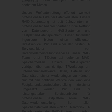
Datenretter
höchstem Niveau.
Unsere Profidatenrettung offeriert weltweit
professionelle Hilfe bei Datenverlusten. Unsere
RAID-Datenrettung ist seit Jahrzehnten ein
professioneller Ansprechpartner für die Rettung
von Datenservern, NAS-Systemen und
Festplatten-Datenspeichern. Unser führenden
Ingenieure bieten einen effizienten
Direktservice. Wir sind einer der besten IT-
Serviceanbieter von
Datenwiederherstellungsservices. Unser RAID-
Team rettet IT-Daten auf defekten MAC-
Speichermedien. Unsere RAID-Experten
verfügen über das richtige IT-Werkzeug, um
unternehmensrelevante Daten, Dateien und
Datensätze sicher wiederbringen zu können.
Nur mit den richtigen Werkzeugen kann eine
Festplattendatenwiederherstellung zielsicher
umgesetzt werden. Wir sind Ihr
leistungsstarker Serviceanbieter für
professionelle Festplatten- sowie RAID-
Datenwiederherstellung. Bei allen
Speicherdatenverlusten – ob SSD-Harddisk, IT-
Speicherkarte oder RAID-Systemen – stehen