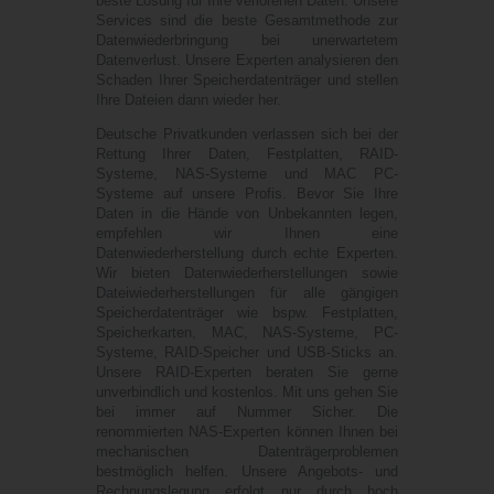
beste Lösung für Ihre verlorenen Daten. Unsere
Services sind die beste Gesamtmethode zur
Datenwiederbringung bei unerwartetem
Datenverlust. Unsere Experten analysieren den
Schaden Ihrer Speicherdatenträger und stellen
Ihre Dateien dann wieder her.
Deutsche Privatkunden verlassen sich bei der
Rettung Ihrer Daten, Festplatten, RAID-
Systeme, NAS-Systeme und MAC PC-
Systeme auf unsere Profis. Bevor Sie Ihre
Daten in die Hände von Unbekannten legen,
empfehlen wir Ihnen eine
Datenwiederherstellung durch echte Experten.
Wir bieten Datenwiederherstellungen sowie
Dateiwiederherstellungen für alle gängigen
Speicherdatenträger wie bspw. Festplatten,
Speicherkarten, MAC, NAS-Systeme, PC-
Systeme, RAID-Speicher und USB-Sticks an.
Unsere RAID-Experten beraten Sie gerne
unverbindlich und kostenlos. Mit uns gehen Sie
bei immer auf Nummer Sicher. Die
renommierten NAS-Experten können Ihnen bei
mechanischen Datenträgerproblemen
bestmöglich helfen. Unsere Angebots- und
Rechnungslegung erfolgt nur durch hoch