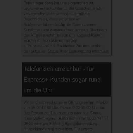
Datenträger dann bei uns eingetroffen ist,
beginnen wir sofort damit, die Ursache für den
vorliegenden Datenverlust zu ermitteln.
Beachtlich ist, dass wir schon im
Analyseverfahren häufig die Daten unserer
Kundinnen und Kunden retten können. Nachdem
das Analyseverfahren von uns abgeschlossen
worden ist, kontaktieren wir Sie
selbstverständlich. So bleiben Sie immer über
den aktuellen Status Ihrer Datenrettung informiert.
Telefonisch erreichbar - für
Express+ Kunden sogar rund
um die Uhr
Wir sind während unserer Öffnungszeiten, Mo-Do
von 09:00-17:00 Uhr, Fr von 9:00-15:00 Uhr, für
Ihre Fragen zur Datenrettung oder den Status
Ihres Datenträgers, telefonisch unter
0800 447 77
03 00
oder per E-Mail (
office@datenrettung-
deutschland.com
) erreichbar. Für unsere