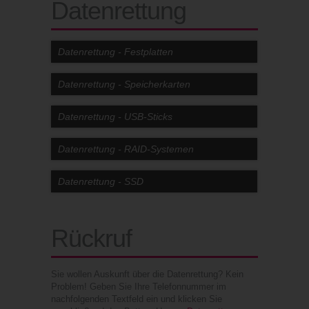
Datenrettung
Datenrettung - Festplatten
Datenrettung - Speicherkarten
Datenrettung - USB-Sticks
Datenrettung - RAID-Systemen
Datenrettung - SSD
Rückruf
Sie wollen Auskunft über die Datenrettung? Kein
Problem! Geben Sie Ihre Telefonnummer im
nachfolgenden Textfeld ein und klicken Sie