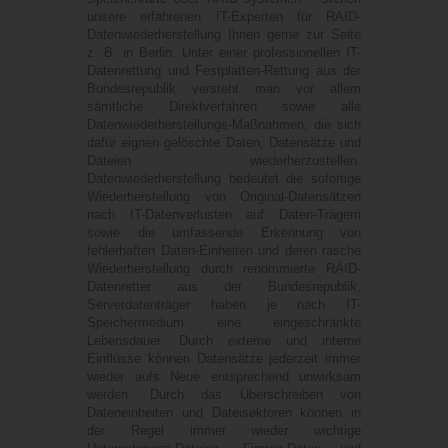
unsere erfahrenen IT-Experten für RAID-
Datenwiederherstellung Ihnen gerne zur Seite
z. B. in
Berlin
. Unter einer professionellen IT-
Datenrettung und Festplatten-Rettung aus der
Bundesrepublik versteht man vor allem
sämtliche Direktverfahren sowie alle
Datenwiederherstellungs-Maßnahmen, die sich
dafür eignen gelöschte Daten, Datensätze und
Dateien wiederherzustellen.
Datenwiederherstellung bedeutet die sofortige
Wiederherstellung von Original-Datensätzen
nach IT-Datenverlusten auf Daten-Trägern
sowie die umfassende Erkennung von
fehlerhaften Daten-Einheiten und deren rasche
Wiederherstellung durch renommierte RAID-
Datenretter aus der Bundesrepublik.
Serverdatenträger haben je nach IT-
Speichermedium eine eingeschränkte
Lebensdauer. Durch externe und interne
Einflüsse können Datensätze jederzeit immer
wieder aufs Neue entsprechend unwirksam
werden. Durch das Überschreiben von
Dateneinheiten und Dateisektoren können in
der Regel immer wieder wichtige