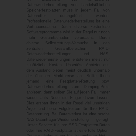
Datenwiederherstellung von handelsüblichen
Speicherfestplatten muss in jedem Fall von
Datenretter durchgeführt werden.
Professionelle Datenwiederherstellung ist eine
Vertrauenssache. Durch diverse kostenlose
Softwareprogramme wird in der Regel nur noch
mehr Gesamtschaden verursacht. Durch
diverse Selbstrettungs-Versuche in den
zentralen Gesamtbereichen RAID-
Datenwiederherstellungen und NAS-
Dateiwiederherstellungen entstehen meist nur
zusätzliche Kosten. Unseriöse Anbieter aus
dem Ausland bieten meist deutlich unterhalb
der üblichen Marktpreise an. Sollte Ihnen
jemand eine Festplatten-Rettung bzw.
Datenwiederherstellung zum Dumping-Preis
anbieten, dann sollten Sie auf jeden Fall immer
wieder aufs Neue die Finger davon lassen.
Dies erspart Ihnen in der Regel viel unnötigen
Ärger und hohe Folgekosten für Ihre RAID-
Datenrettung. Bei Datenverlust ist eine rasche
NAS-Datenträger-Wiederherstellung gefragt.
Unser Service für Ihre SSD-Festplatten-Daten
oder Ihre RAID-Festplatte ist eine tolle Option.
Datenwiederhrstellung für Unternehmen bieten