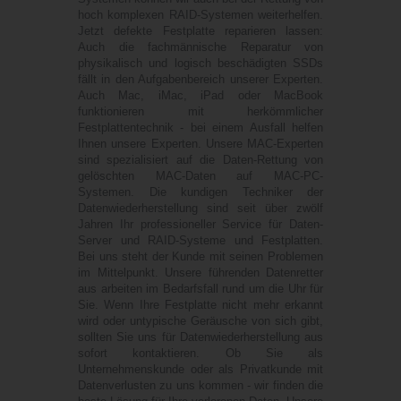
hoch komplexen RAID-Systemen weiterhelfen.
Jetzt defekte Festplatte reparieren lassen:
Auch die fachmännische Reparatur von
physikalisch und logisch beschädigten SSDs
fällt in den Aufgabenbereich unserer Experten.
Auch Mac, iMac, iPad oder MacBook
funktionieren mit herkömmlicher
Festplattentechnik - bei einem Ausfall helfen
Ihnen unsere Experten. Unsere MAC-Experten
sind spezialisiert auf die Daten-Rettung von
gelöschten MAC-Daten auf MAC-PC-
Systemen. Die kundigen Techniker der
Datenwiederherstellung sind seit über zwölf
Jahren Ihr professioneller Service für Daten-
Server und RAID-Systeme und Festplatten.
Bei uns steht der Kunde mit seinen Problemen
im Mittelpunkt. Unsere führenden Datenretter
aus arbeiten im Bedarfsfall rund um die Uhr für
Sie. Wenn Ihre Festplatte nicht mehr erkannt
wird oder untypische Geräusche von sich gibt,
sollten Sie uns für Datenwiederherstellung aus
sofort kontaktieren. Ob Sie als
Unternehmenskunde oder als Privatkunde mit
Datenverlusten zu uns kommen - wir finden die