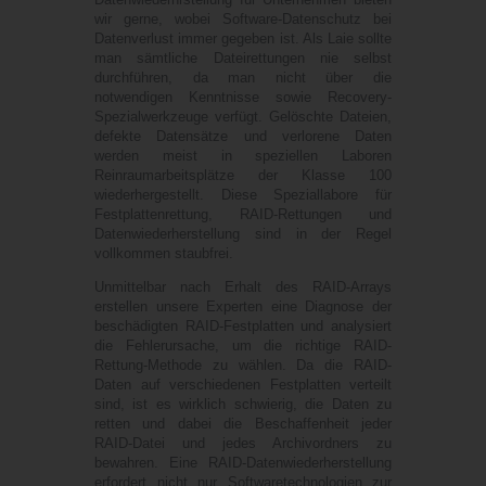
wir gerne, wobei Software-Datenschutz bei
Datenverlust immer gegeben ist. Als Laie sollte
man sämtliche Dateirettungen nie selbst
durchführen, da man nicht über die
notwendigen Kenntnisse sowie Recovery-
Spezialwerkzeuge verfügt. Gelöschte Dateien,
defekte Datensätze und verlorene Daten
werden meist in speziellen Laboren
Reinraumarbeitsplätze der Klasse 100
wiederhergestellt. Diese Speziallabore für
Festplattenrettung, RAID-Rettungen und
Datenwiederherstellung sind in der Regel
vollkommen staubfrei.
Unmittelbar nach Erhalt des RAID-Arrays
erstellen unsere Experten eine Diagnose der
beschädigten RAID-Festplatten und analysiert
die Fehlerursache, um die richtige RAID-
Rettung-Methode zu wählen. Da die RAID-
Daten auf verschiedenen Festplatten verteilt
sind, ist es wirklich schwierig, die Daten zu
retten und dabei die Beschaffenheit jeder
RAID-Datei und jedes Archivordners zu
bewahren. Eine RAID-Datenwiederherstellung
erfordert nicht nur Softwaretechnologien zur