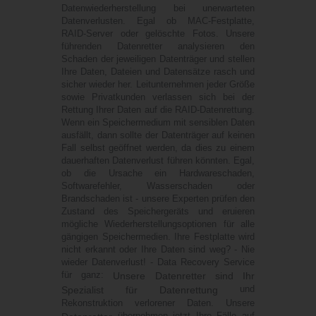
Datenwiederherstellung bei unerwarteten
Datenverlusten. Egal ob MAC-Festplatte,
RAID-Server oder gelöschte Fotos. Unsere
führenden Datenretter analysieren den
Schaden der jeweiligen Datenträger und stellen
Ihre Daten, Dateien und Datensätze rasch und
sicher wieder her. Leitunternehmen jeder Größe
sowie Privatkunden verlassen sich bei der
Rettung Ihrer Daten auf die RAID-Datenrettung.
Wenn ein Speichermedium mit sensiblen Daten
ausfällt, dann sollte der Datenträger auf keinen
Fall selbst geöffnet werden, da dies zu einem
dauerhaften Datenverlust führen könnten. Egal,
ob die Ursache ein Hardwareschaden,
Softwarefehler, Wasserschaden oder
Brandschaden ist - unsere Experten prüfen den
Zustand des Speichergeräts und eruieren
mögliche Wiederherstellungsoptionen für alle
gängigen Speichermedien. Ihre Festplatte wird
nicht erkannt oder Ihre Daten sind weg? - Nie
wieder Datenverlust! - Data Recovery Service
für ganz:
Unsere Datenretter sind Ihr
und
Spezialist für Datenrettung
Rekonstruktion verlorener Daten. Unsere
übernehmen jetzt Ihre Fälle auf