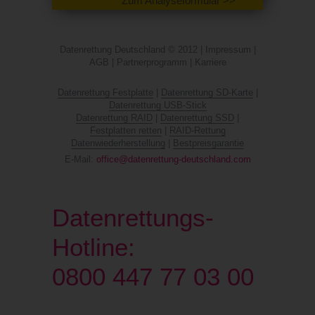
Zum Analyseformular >>
Datenrettung Deutschland © 2012 |
Impressum
|
AGB
|
Partnerprogramm
|
Karriere
Datenrettung Festplatte
|
Datenrettung SD-Karte
|
Datenrettung USB-Stick
Datenrettung RAID
|
Datenrettung SSD
|
Festplatten retten
|
RAID-Rettung
Datenwiederherstellung
|
Bestpreisgarantie
E-Mail:
office@datenrettung-deutschland.com
Datenrettungs-
Hotline:
0800 447 77 03 00