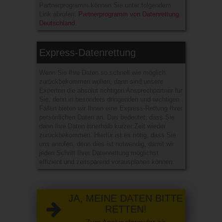
Partnerprogramm können Sie unter folgendem
Link abrufen:
Partnerprogramm von Datenrettung
Deutschland
.
Express-Datenrettung
Wenn Sie Ihre Daten so schnell wie möglich
zurückbekommen wollen, dann sind unsere
Experten die absolut richtigen Ansprechpartner für
Sie, denn in besonders dringenden und wichtigen
Fällen bieten wir Ihnen eine Express-Rettung Ihrer
persönlichen Daten an. Das bedeutet, dass Sie
dann Ihre Daten innerhalb kurzer Zeit wieder
zurückbekommen. Hierfür ist es nötig, dass Sie
uns anrufen, denn dies ist notwendig, damit wir
jeden Schritt Ihrer Datenrettung möglichst
effizient und zeitsparend vorausplanen können.
JA, MEINE DATEN BITTE
RETTEN!