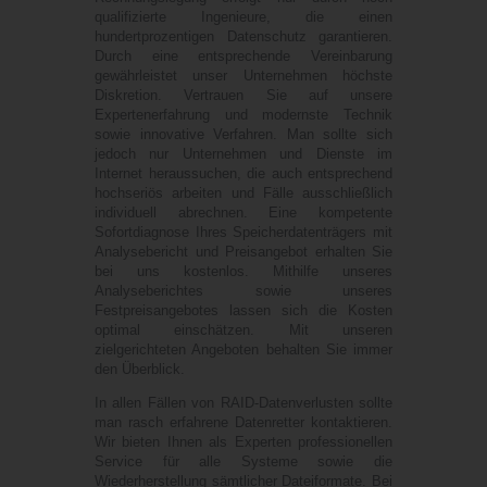
qualifizierte Ingenieure, die einen
hundertprozentigen Datenschutz garantieren.
Durch eine entsprechende Vereinbarung
gewährleistet unser Unternehmen höchste
Diskretion. Vertrauen Sie auf unsere
Expertenerfahrung und modernste Technik
sowie innovative Verfahren. Man sollte sich
jedoch nur Unternehmen und Dienste im
Internet heraussuchen, die auch entsprechend
hochseriös arbeiten und Fälle ausschließlich
individuell abrechnen. Eine kompetente
Sofortdiagnose Ihres Speicherdatenträgers mit
Analysebericht und Preisangebot erhalten Sie
bei uns kostenlos. Mithilfe unseres
Analyseberichtes sowie unseres
Festpreisangebotes lassen sich die Kosten
optimal einschätzen. Mit unseren
zielgerichteten Angeboten behalten Sie immer
den Überblick.
In allen Fällen von RAID-Datenverlusten sollte
man rasch erfahrene Datenretter kontaktieren.
Wir bieten Ihnen als Experten professionellen
Service für alle Systeme sowie die
Wiederherstellung sämtlicher Dateiformate. Bei