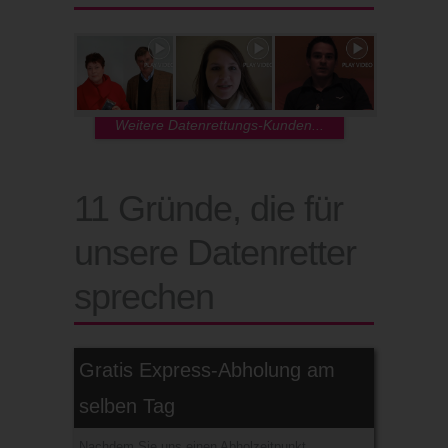
Weitere Datenrettungs-Kunden...
11 Gründe, die für
unsere Datenretter
sprechen
Gratis Express-Abholung am
selben Tag
Nachdem Sie uns einen Abholzeitpunkt