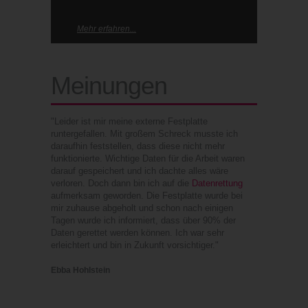
Mehr erfahren...
Meinungen
"Leider ist mir meine externe Festplatte
runtergefallen. Mit großem Schreck musste ich
daraufhin feststellen, dass diese nicht mehr
funktionierte. Wichtige Daten für die Arbeit waren
darauf gespeichert und ich dachte alles wäre
verloren. Doch dann bin ich auf die
Datenrettung
aufmerksam geworden. Die Festplatte wurde bei
mir zuhause abgeholt und schon nach einigen
Tagen wurde ich informiert, dass über 90% der
Daten gerettet werden können. Ich war sehr
erleichtert und bin in Zukunft vorsichtiger."
Ebba Hohlstein