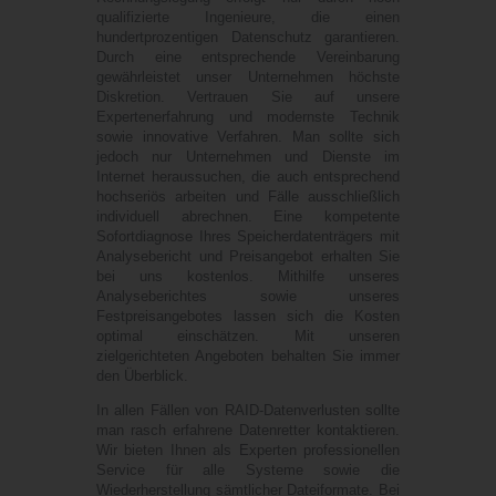
qualifizierte Ingenieure, die einen
hundertprozentigen Datenschutz garantieren.
Durch eine entsprechende Vereinbarung
gewährleistet unser Unternehmen höchste
Diskretion. Vertrauen Sie auf unsere
Expertenerfahrung und modernste Technik
sowie innovative Verfahren. Man sollte sich
jedoch nur Unternehmen und Dienste im
Internet heraussuchen, die auch entsprechend
hochseriös arbeiten und Fälle ausschließlich
individuell abrechnen. Eine kompetente
Sofortdiagnose Ihres Speicherdatenträgers mit
Analysebericht und Preisangebot erhalten Sie
bei uns kostenlos. Mithilfe unseres
Analyseberichtes sowie unseres
Festpreisangebotes lassen sich die Kosten
optimal einschätzen. Mit unseren
zielgerichteten Angeboten behalten Sie immer
den Überblick.
In allen Fällen von RAID-Datenverlusten sollte
man rasch erfahrene Datenretter kontaktieren.
Wir bieten Ihnen als Experten professionellen
Service für alle Systeme sowie die
Wiederherstellung sämtlicher Dateiformate. Bei