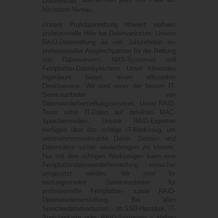
Datenretter
höchstem Niveau.
Unsere Profidatenrettung offeriert weltweit
professionelle Hilfe bei Datenverlusten. Unsere
RAID-Datenrettung ist seit Jahrzehnten ein
professioneller Ansprechpartner für die Rettung
von Datenservern, NAS-Systemen und
Festplatten-Datenspeichern. Unser führenden
Ingenieure bieten einen effizienten
Direktservice. Wir sind einer der besten IT-
Serviceanbieter von
Datenwiederherstellungsservices. Unser RAID-
Team rettet IT-Daten auf defekten MAC-
Speichermedien. Unsere RAID-Experten
verfügen über das richtige IT-Werkzeug, um
unternehmensrelevante Daten, Dateien und
Datensätze sicher wiederbringen zu können.
Nur mit den richtigen Werkzeugen kann eine
Festplattendatenwiederherstellung zielsicher
umgesetzt werden. Wir sind Ihr
leistungsstarker Serviceanbieter für
professionelle Festplatten- sowie RAID-
Datenwiederherstellung. Bei allen
Speicherdatenverlusten – ob SSD-Harddisk, IT-
Speicherkarte oder RAID-Systemen – stehen