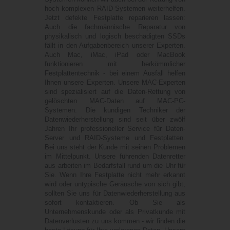
hoch komplexen RAID-Systemen weiterhelfen.
Jetzt defekte Festplatte reparieren lassen:
Auch die fachmännische Reparatur von
physikalisch und logisch beschädigten SSDs
fällt in den Aufgabenbereich unserer Experten.
Auch Mac, iMac, iPad oder MacBook
funktionieren mit herkömmlicher
Festplattentechnik - bei einem Ausfall helfen
Ihnen unsere Experten. Unsere MAC-Experten
sind spezialisiert auf die Daten-Rettung von
gelöschten MAC-Daten auf MAC-PC-
Systemen. Die kundigen Techniker der
Datenwiederherstellung sind seit über zwölf
Jahren Ihr professioneller Service für Daten-
Server und RAID-Systeme und Festplatten.
Bei uns steht der Kunde mit seinen Problemen
im Mittelpunkt. Unsere führenden Datenretter
aus arbeiten im Bedarfsfall rund um die Uhr für
Sie. Wenn Ihre Festplatte nicht mehr erkannt
wird oder untypische Geräusche von sich gibt,
sollten Sie uns für Datenwiederherstellung aus
sofort kontaktieren. Ob Sie als
Unternehmenskunde oder als Privatkunde mit
Datenverlusten zu uns kommen - wir finden die