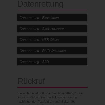
Datenrettung
Datenrettung - Festplatten
Datenrettung - Speicherkarten
Datenrettung - USB-Sticks
Datenrettung - RAID-Systemen
Datenrettung - SSD
Rückruf
Sie wollen Auskunft über die Datenrettung? Kein
Problem! Geben Sie Ihre Telefonnummer im
nachfolgenden Textfeld ein und klicken Sie