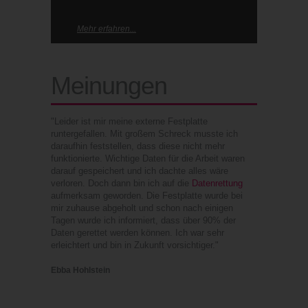
Mehr erfahren...
Meinungen
"Leider ist mir meine externe Festplatte
runtergefallen. Mit großem Schreck musste ich
daraufhin feststellen, dass diese nicht mehr
funktionierte. Wichtige Daten für die Arbeit waren
darauf gespeichert und ich dachte alles wäre
verloren. Doch dann bin ich auf die
Datenrettung
aufmerksam geworden. Die Festplatte wurde bei
mir zuhause abgeholt und schon nach einigen
Tagen wurde ich informiert, dass über 90% der
Daten gerettet werden können. Ich war sehr
erleichtert und bin in Zukunft vorsichtiger."
Ebba Hohlstein