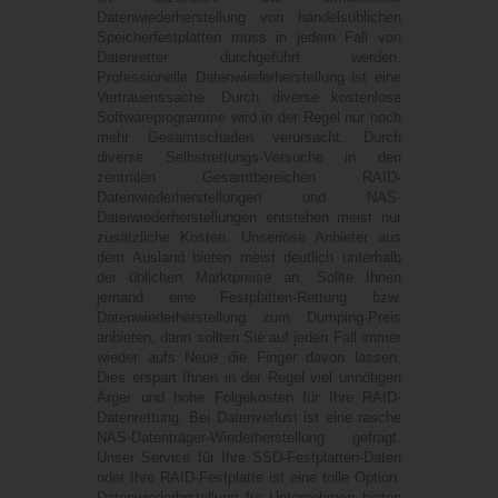
Datenwiederherstellung von handelsüblichen
Speicherfestplatten muss in jedem Fall von
Datenretter durchgeführt werden.
Professionelle Datenwiederherstellung ist eine
Vertrauenssache. Durch diverse kostenlose
Softwareprogramme wird in der Regel nur noch
mehr Gesamtschaden verursacht. Durch
diverse Selbstrettungs-Versuche in den
zentralen Gesamtbereichen RAID-
Datenwiederherstellungen und NAS-
Dateiwiederherstellungen entstehen meist nur
zusätzliche Kosten. Unseriöse Anbieter aus
dem Ausland bieten meist deutlich unterhalb
der üblichen Marktpreise an. Sollte Ihnen
jemand eine Festplatten-Rettung bzw.
Datenwiederherstellung zum Dumping-Preis
anbieten, dann sollten Sie auf jeden Fall immer
wieder aufs Neue die Finger davon lassen.
Dies erspart Ihnen in der Regel viel unnötigen
Ärger und hohe Folgekosten für Ihre RAID-
Datenrettung. Bei Datenverlust ist eine rasche
NAS-Datenträger-Wiederherstellung gefragt.
Unser Service für Ihre SSD-Festplatten-Daten
oder Ihre RAID-Festplatte ist eine tolle Option.
Datenwiederhrstellung für Unternehmen bieten