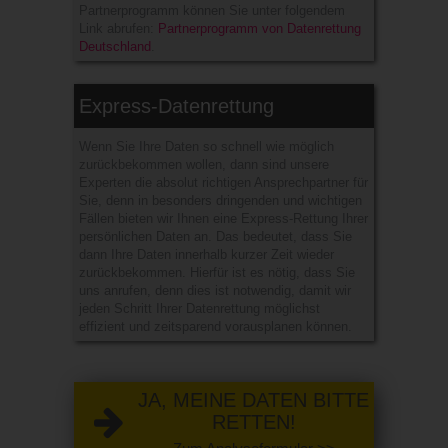
Partnerprogramm können Sie unter folgendem
Link abrufen:
Partnerprogramm von Datenrettung
Deutschland
.
Express-Datenrettung
Wenn Sie Ihre Daten so schnell wie möglich
zurückbekommen wollen, dann sind unsere
Experten die absolut richtigen Ansprechpartner für
Sie, denn in besonders dringenden und wichtigen
Fällen bieten wir Ihnen eine Express-Rettung Ihrer
persönlichen Daten an. Das bedeutet, dass Sie
dann Ihre Daten innerhalb kurzer Zeit wieder
zurückbekommen. Hierfür ist es nötig, dass Sie
uns anrufen, denn dies ist notwendig, damit wir
jeden Schritt Ihrer Datenrettung möglichst
effizient und zeitsparend vorausplanen können.
JA, MEINE DATEN BITTE
RETTEN!