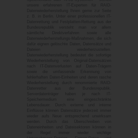
unsere erfahrenen IT-Experten für RAID-
Datenwiederherstellung Ihnen gerne zur Seite
z. B. in
Berlin
. Unter einer professionellen IT-
Datenrettung und Festplatten-Rettung aus der
Bundesrepublik versteht man vor allem
sämtliche Direktverfahren sowie alle
Datenwiederherstellungs-Maßnahmen, die sich
dafür eignen gelöschte Daten, Datensätze und
Dateien wiederherzustellen.
Datenwiederherstellung bedeutet die sofortige
Wiederherstellung von Original-Datensätzen
nach IT-Datenverlusten auf Daten-Trägern
sowie die umfassende Erkennung von
fehlerhaften Daten-Einheiten und deren rasche
Wiederherstellung durch renommierte RAID-
Datenretter aus der Bundesrepublik.
Serverdatenträger haben je nach IT-
Speichermedium eine eingeschränkte
Lebensdauer. Durch externe und interne
Einflüsse können Datensätze jederzeit immer
wieder aufs Neue entsprechend unwirksam
werden. Durch das Überschreiben von
Dateneinheiten und Dateisektoren können in
der Regel immer wieder wichtige