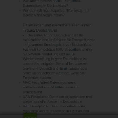
Wer macht professionelle Festplatten-
Datenrettung in Deutschland?
Wo kann ich mein kaputtes NAS-System in
Deutschland retten lassen?
Daten retten und wiederherstellen lassen
in ganz Deutschland.
Die Datenrettung Deutschland ist Ihr
multiprofessioneller Anbieter für Datenrettungen
im gesamten Bundesgebiet von Deutschland.
Fachlich kompetente MAC-Wiederherstellung,
NAS-Wiederherstellung und RAID-
Wiederherstellung in ganz Deutschland ist
unsere Kernaufgabe. Sie sind bei unserem
Service in Deutschland immer wieder aufs
Neue an der richtigen Adresse, wenn Sie
Folgendes suchen:
MAC Festplatten Daten reparieren,
wiederherstellen und retten lassen in
Deutschland
NAS Festplatten Daten retten, reparieren und
wiederherstellen lassen in Deutschland
100€
RAID Festplatten Daten wiederherstellen,
Rabattgutschein für Ihre
reparieren und retten lassen in Deutschland
mehr Infos...