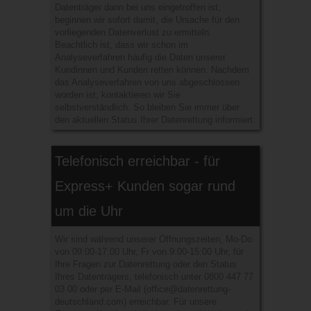
Datenträger dann bei uns eingetroffen ist,
beginnen wir sofort damit, die Ursache für den
vorliegenden Datenverlust zu ermitteln.
Beachtlich ist, dass wir schon im
Analyseverfahren häufig die Daten unserer
Kundinnen und Kunden retten können. Nachdem
das Analyseverfahren von uns abgeschlossen
worden ist, kontaktieren wir Sie
selbstverständlich. So bleiben Sie immer über
den aktuellen Status Ihrer Datenrettung informiert.
Telefonisch erreichbar - für
Express+ Kunden sogar rund
um die Uhr
Wir sind während unserer Öffnungszeiten, Mo-Do
von 09:00-17:00 Uhr, Fr von 9:00-15:00 Uhr, für
Ihre Fragen zur Datenrettung oder den Status
Ihres Datenträgers, telefonisch unter
0800 447 77
03 00
oder per E-Mail (
office@datenrettung-
deutschland.com
) erreichbar. Für unsere