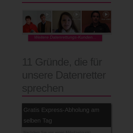
Weitere Datenrettungs-Kunden...
11 Gründe, die für
unsere Datenretter
sprechen
Gratis Express-Abholung am
selben Tag
Nachdem Sie uns einen Abholzeitpunkt