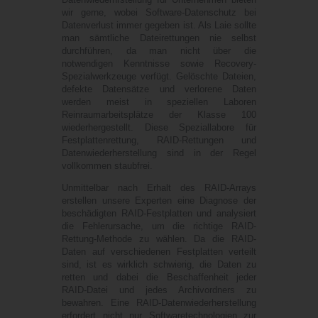
wir gerne, wobei Software-Datenschutz bei
Datenverlust immer gegeben ist. Als Laie sollte
man sämtliche Dateirettungen nie selbst
durchführen, da man nicht über die
notwendigen Kenntnisse sowie Recovery-
Spezialwerkzeuge verfügt. Gelöschte Dateien,
defekte Datensätze und verlorene Daten
werden meist in speziellen Laboren
Reinraumarbeitsplätze der Klasse 100
wiederhergestellt. Diese Speziallabore für
Festplattenrettung, RAID-Rettungen und
Datenwiederherstellung sind in der Regel
vollkommen staubfrei.
Unmittelbar nach Erhalt des RAID-Arrays
erstellen unsere Experten eine Diagnose der
beschädigten RAID-Festplatten und analysiert
die Fehlerursache, um die richtige RAID-
Rettung-Methode zu wählen. Da die RAID-
Daten auf verschiedenen Festplatten verteilt
sind, ist es wirklich schwierig, die Daten zu
retten und dabei die Beschaffenheit jeder
RAID-Datei und jedes Archivordners zu
bewahren. Eine RAID-Datenwiederherstellung
erfordert nicht nur Softwaretechnologien zur