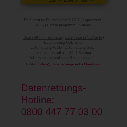
Zum Analyseformular >>
Datenrettung Deutschland © 2012 |
Impressum
|
AGB
|
Partnerprogramm
|
Karriere
Datenrettung Festplatte
|
Datenrettung SD-Karte
|
Datenrettung USB-Stick
Datenrettung RAID
|
Datenrettung SSD
|
Festplatten retten
|
RAID-Rettung
Datenwiederherstellung
|
Bestpreisgarantie
E-Mail:
office@datenrettung-deutschland.com
Datenrettungs-
Hotline:
0800 447 77 03 00