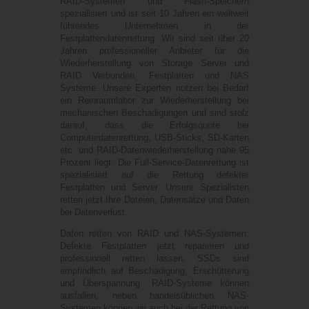
RAID-Systemen und Flash-Speichern
spezialisiert und ist seit 10 Jahren ein weltweit
führendes Unternehmen in der
Festplattendatenrettung. Wir sind seit über 20
Jahren professioneller Anbieter für die
Wiederherstellung von Storage Server und
RAID Verbunden, Festplatten und NAS
Systeme. Unsere Experten nutzen bei Bedarf
ein Reinraumlabor zur Wiederherstellung bei
mechanischen Beschädigungen und sind stolz
darauf, dass die Erfolgsquote bei
Computerdatenrettung, USB-Sticks, SD-Karten
etc. und RAID-Datenwiederherstellung nahe 95
Prozent liegt. Die Full-Service-Datenrettung ist
spezialisiert auf die Rettung defekter
Festplatten und Server. Unsere Spezialisten
retten jetzt Ihre Dateien, Datensätze und Daten
bei Datenverlust.
Daten retten von RAID und NAS-Systemen:
Defekte Festplatten jetzt reparieren und
professionell retten lassen. SSDs sind
empfindlich auf Beschädigung, Erschütterung
und Überspannung. RAID-Systeme können
ausfallen, neben handelsüblichen NAS-
Systemen können wir auch bei der Rettung von