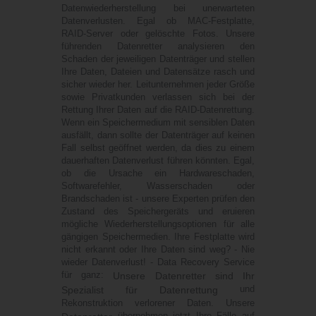
Datenwiederherstellung bei unerwarteten
Datenverlusten. Egal ob MAC-Festplatte,
RAID-Server oder gelöschte Fotos. Unsere
führenden Datenretter analysieren den
Schaden der jeweiligen Datenträger und stellen
Ihre Daten, Dateien und Datensätze rasch und
sicher wieder her. Leitunternehmen jeder Größe
sowie Privatkunden verlassen sich bei der
Rettung Ihrer Daten auf die RAID-Datenrettung.
Wenn ein Speichermedium mit sensiblen Daten
ausfällt, dann sollte der Datenträger auf keinen
Fall selbst geöffnet werden, da dies zu einem
dauerhaften Datenverlust führen könnten. Egal,
ob die Ursache ein Hardwareschaden,
Softwarefehler, Wasserschaden oder
Brandschaden ist - unsere Experten prüfen den
Zustand des Speichergeräts und eruieren
mögliche Wiederherstellungsoptionen für alle
gängigen Speichermedien. Ihre Festplatte wird
nicht erkannt oder Ihre Daten sind weg? - Nie
wieder Datenverlust! - Data Recovery Service
für ganz:
Unsere Datenretter sind Ihr
und
Spezialist für Datenrettung
Rekonstruktion verlorener Daten. Unsere
übernehmen jetzt Ihre Fälle auf