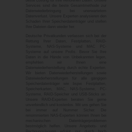
beste Lösung für Ihre verlorenen Daten. Unsere
Services sind die beste Gesamtmethode zur
Datenwiederbringung bei unerwartetem
Datenverlust. Unsere Experten analysieren den
Schaden Ihrer Speicherdatenträger und stellen
Ihre Dateien dann wieder her.
Deutsche Privatkunden verlassen sich bei der
Rettung Ihrer Daten, Festplatten, RAID-
Systeme, NAS-Systeme und MAC PC-
Systeme auf unsere Profis. Bevor Sie Ihre
Daten in die Hände von Unbekannten legen,
empfehlen wir Ihnen eine
Datenwiederherstellung durch echte Experten.
Wir bieten Datenwiederherstellungen sowie
Dateiwiederherstellungen für alle gängigen
Speicherdatenträger wie bspw. Festplatten,
Speicherkarten, MAC, NAS-Systeme, PC-
Systeme, RAID-Speicher und USB-Sticks an.
Unsere RAID-Experten beraten Sie gerne
unverbindlich und kostenlos. Mit uns gehen Sie
bei immer auf Nummer Sicher. Die
renommierten NAS-Experten können Ihnen bei
mechanischen Datenträgerproblemen
bestmöglich helfen. Unsere Angebots- und
Rechnungslegung erfolgt nur durch hoch