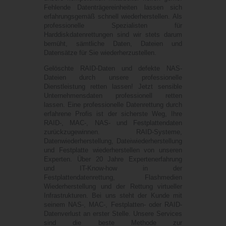
Fehlende Datenträgereinheiten lassen sich
erfahrungsgemäß schnell wiederherstellen. Als
professionelle Spezialisten für
Harddiskdatenrettungen sind wir stets darum
bemüht, sämtliche Daten, Dateien und
Datensätze für Sie wiederherzustellen.
Gelöschte RAID-Daten und defekte NAS-
Dateien durch unsere professionelle
Dienstleistung retten lassen! Jetzt sensible
Unternehmensdaten professionell retten
lassen. Eine professionelle Datenrettung durch
erfahrene Profis ist der sicherste Weg, Ihre
RAID-, MAC-, NAS- und Festplattendaten
zurückzugewinnen. RAID-Systeme,
Datenwiederherstellung, Dateiwiederherstellung
und Festplatte wiederherstellen von unseren
Experten. Über 20 Jahre Expertenerfahrung
und IT-Know-how in der
Festplattendatenrettung, Flashmedien
Wiederherstellung und der Rettung virtueller
Infrastrukturen. Bei uns steht der Kunde mit
seinem NAS-, MAC-, Festplatten- oder RAID-
Datenverlust an erster Stelle. Unsere Services
sind die beste Methode zur